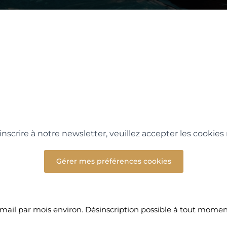
Bain Hydromassant
inscrire à notre newsletter, veuillez accepter les cookies
Gérer mes préférences cookies
 mail par mois environ. Désinscription possible à tout momen