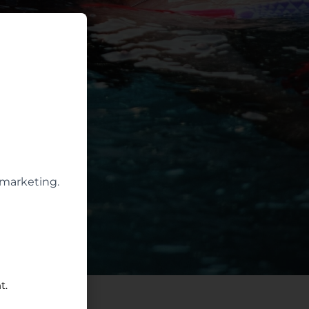
 marketing.
t.