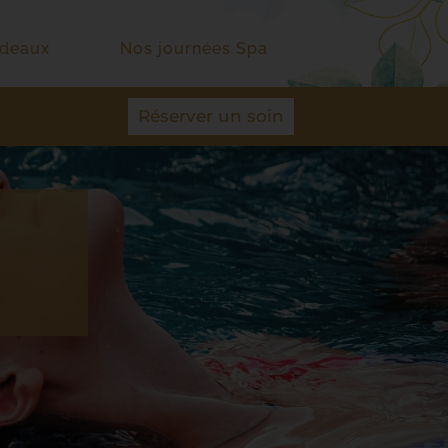
adeaux
Nos journées Spa
Réserver un soin