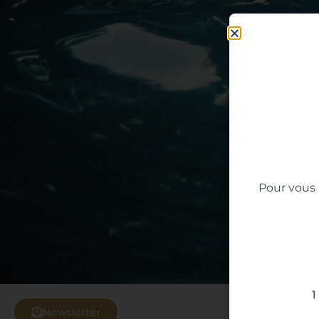
Pour vous 
1
Newsletter