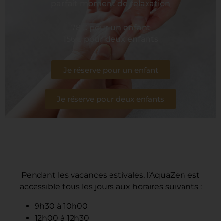
parfait moment de relaxation
78€ pour un enfant
156€ pour deux enfants
Je réserve pour un enfant
Je réserve pour deux enfants
Pendant les vacances estivales, l’AquaZen est
accessible tous les jours aux horaires suivants :
9h30 à 10h00
12h00 à 12h30