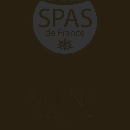
Salut c'est nous...
les Cookies !
On a attendu d'être sûrs que le contenu de