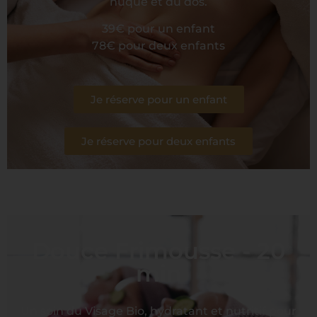
nuque et du dos.
39€ pour un enfant
78€ pour deux enfants
Je réserve pour un enfant
Je réserve pour deux enfants
Douce Frimousse - 20
min
Un soin du Visage Bio, hydratant et nutritif pour