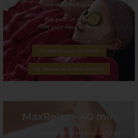
une détente fruitée.
39€ pour un enfant
78€ pour deux enfants
Je réserve pour un enfant
Je réserve pour deux enfants
MaxRelax - 40 min
Un soin Bio complet de la tête aux pieds pour un