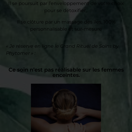
Il se poursuit par l’enveloppement de votre choix
pour se détoxifier,
Il se clôture par un massage des îles, 100%
personnalisable et sur-mesure
« Je réserve en ligne le Grand Rituel de Soins by
Phytomer » :
Ce soin n’est pas réalisable sur les femmes
enceintes.