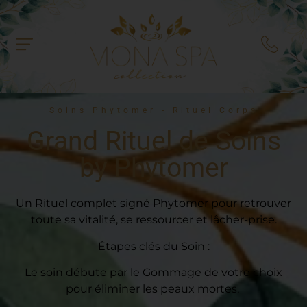
Soins Phytomer - Rituel Corps
Grand Rituel de Soins
by Phytomer
Un Rituel complet signé Phytomer pour retrouver
toute sa vitalité, se ressourcer et lâcher-prise.
Étapes clés du Soin :
Le soin débute par le Gommage de votre choix
pour éliminer les peaux mortes,